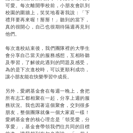
可愛。每次離開學校前，小朋友會趴到
校園的圍牆上，笑笑地看著我說：「下
禮拜要再來喔！掰掰！」聽到的當下，
真的很開心，自己也很期待隔週再見到
他們。
每次進校結束後，我們團隊裡的大學生
會分享自己當天的服務感想，互相聆聽
及學習，了解彼此遇到的問題及感受，
為的是下次進校時，可以更順利成功，
讓小朋友能在快樂學習中成長。
另外，愛網基金會在每週一晚上，會把
所有志工都相聚在一起，分享上週的服
務狀況。我也因著這個聚會，交到很多
朋友，整個團隊就像一個大家庭一樣！
愛網基金會的核心理念是「領受愛，分
享愛」，基金會帶領我們往共同的目標