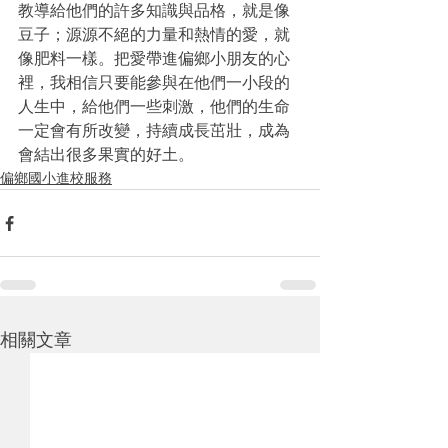
教導給他們的許多知識與品格，就是像
豆子；源源不絕的力量和熱情的愛，就
像肥料一樣。把愛帶進偏鄉小朋友的心
裡，我相信只要能參與在他們一小段的
人生中，給他們一些刺激，他們的生命
一定會有所改變，持續成長茁壯，成為
會結出很多果實的好土。
偏鄉國小進校服務
相關文章