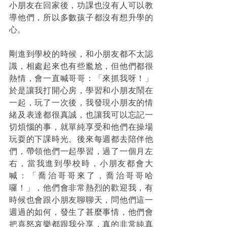
小朋友在回家後，功課也沒有人可以教
導他們，所以多數孩子都沒有想升學的
心。
剛進到學校的時候，和小朋友都不太認
識，相處起來也有些尷尬，但他們都很
熱情，會一直喊哥哥：「來抓我呀！」
於是讓我打開心房，學習和小朋友鬧在
一起，玩了一次後，我發現小朋友的情
緒及表達都很真誠，也讓我可以忘記一
切煩惱的事，就單純享受和他們在操場
玩耍的下課時光。後來每週都去陪伴他
們，帶領他們一起學習，過了一個月左
右，當我進到學校時，小朋友都會大
喊：「喬治哥哥來了，喬治哥哥哈
囉！」，他們會非常熱烈的歡迎我，有
時候也會跟小朋友聊聊天，問他們這一
週過的如何，發生了甚麼事情，他們會
把喜怒哀樂都跟我分享，真的非常純真