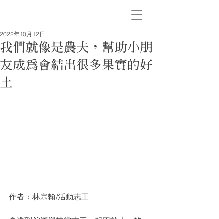
2022年10月12日
我們就像是農夫，幫助小朋
友成為會結出很多果實的好
土
作者：林宗翰/活動志工