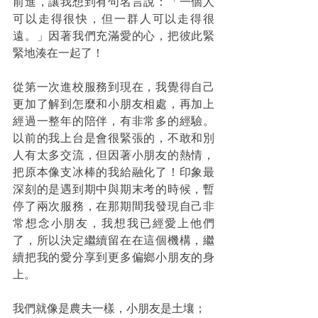
前進，讓我想到有句名言說：「一個人
可以走得很快，但一群人可以走得很
遠。」因著我們充滿愛的心，把彼此緊
緊地湊在一起了！
從第一次進校服務到現在，我覺得自己
更加了解到怎麼和小朋友相處，再加上
經過一整年的陪伴，有非常多的經驗。
以前的我上台是會很緊張的，不敢和別
人有太多交流，但因著小朋友的熱情，
把原本像支冰棒的我給融化了！印象最
深刻的是遇到期中與期末考的時候，暫
停了兩次服務，在那期間我發現自己非
常想念小朋友，我想我已經愛上他們
了，所以決定繼續留在在這個機構，繼
續把我的愛分享到更多偏鄉小朋友的身
上。
我們就像是農夫一樣，小朋友是土壤；