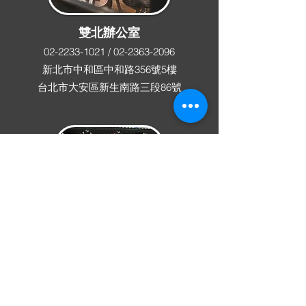
雙北辦公室
02-2233-1021
/
02-2363-2096
新北市中和區中和路356號5樓
​台北市大安區新生南路三段86號
馬光家庭關懷中心
05-665-2737
雲林縣土庫鎮和平街15號