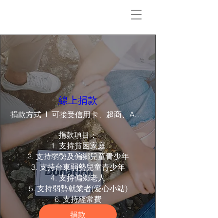
線上捐款
捐款方式
可接受信用卡、超商、ATM、Google Pay
捐款項目：

1. 支持貧困家庭

2. 支持弱勢及偏鄉兒童青少年

3. 支持台東弱勢兒童青少年

4. 支持偏鄉老人

5. 支持弱勢就業者(愛心小站)

6. 支持經常費
捐款