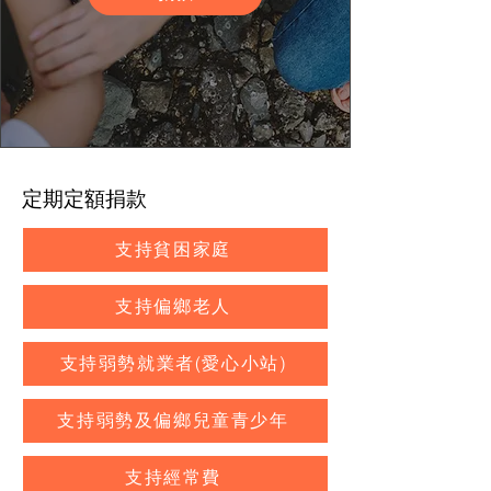
定期定額捐款
支持貧困家庭
支持偏鄉老人
支持弱勢就業者(愛心小站)
支持弱勢及偏鄉兒童青少年
支持經常費